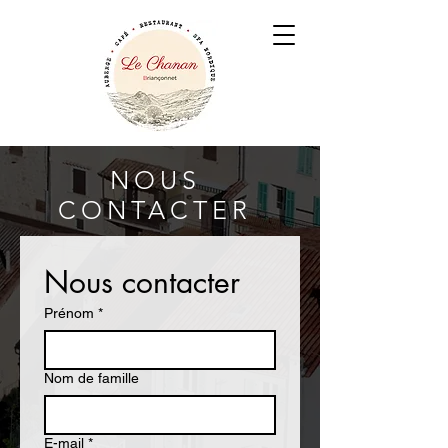
NOUS
CONTACTER
Nous contacter
Prénom
*
Nom de famille
E-mail
*