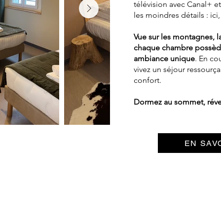
télévision avec Canal+ 
les moindres détails : ici,
Vue sur les montagnes, la 
chaque chambre possède 
ambiance unique
. En co
vivez un séjour ressourça
confort.
Dormez au sommet, réveil
EN SAV