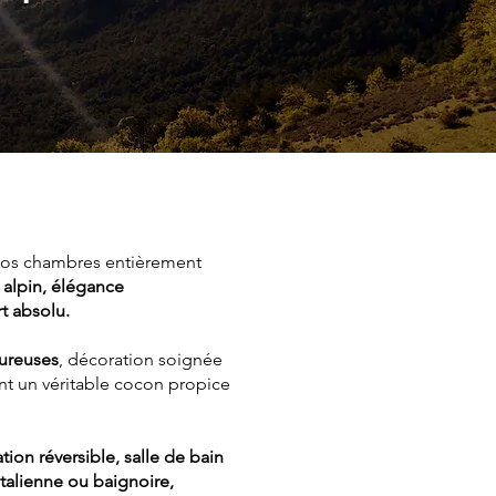
os chambres entièrement
alpin, élégance
t absolu.
eureuses
, décoration soignée
nt un véritable cocon propice
ation réversible, salle de bain
italienne ou baignoire,