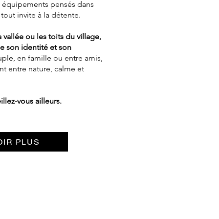
et équipements pensés dans
 tout invite à la détente.
vallée ou les toits du village,
son identité et son
uple, en famille ou entre amis,
nt entre nature, calme et
lez-vous ailleurs.
OIR PLUS