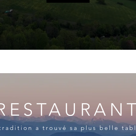
RESTAURAN
tradition a trouvé sa plus belle tab