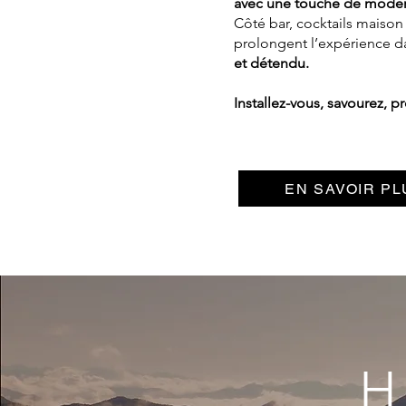
avec une touche de moder
Côté bar, cocktails maison 
prolongent l’expérience 
et détendu.
Installez-vous, savourez, pr
EN SAVOIR PL
H